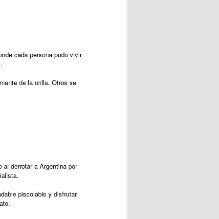
onde cada persona pudo vivir
.
amente de la orilla. Otros se
al derrotar a Argentina por
ialista.
able piscolabis y disfrutar
ato.