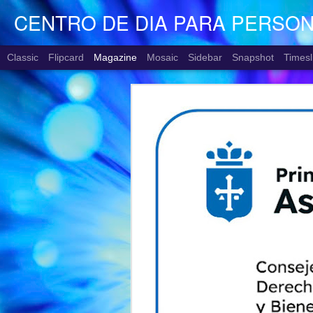
CENTRO DE DIA PARA PERSO
Classic
Flipcard
Magazine
Mosaic
Sidebar
Snapshot
Timesl