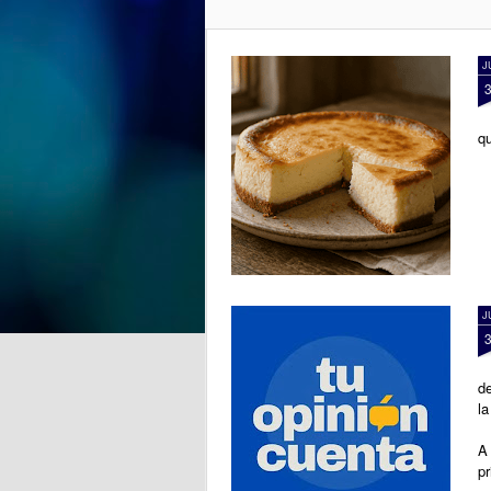
y recuerdos" se despide del
CSPM Gijón Centro para
instalarse en la Biblioteca de
J
Vega-La Camocha, donde podrá
visitarse durante todo el mes de
agosto.
qu
Una oportunidad para disfrutar de
un recorrido lleno de creatividad,
que florece en cada obra.
J
de
la
A 
pr