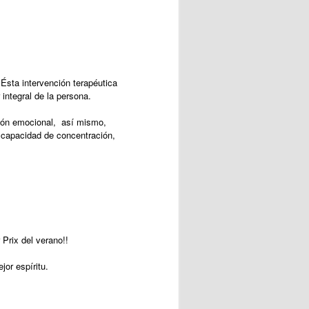
Ésta intervención terapéutica
integral de la persona.
ción emocional, así mismo,
a capacidad de concentración,
Prix del verano!!
jor espíritu.