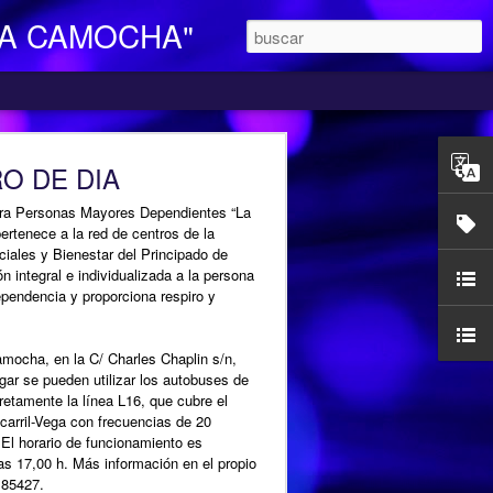
LA CAMOCHA"
O DE DIA
ara Personas Mayores Dependientes “La
ertenece a la red de centros de la
iales y Bienestar del Principado de
n integral e individualizada a la persona
endencia y proporciona respiro y
mocha, en la C/ Charles Chaplin s/n,
egar se pueden utilizar los autobuses de
etamente la línea L16, que cubre el
ocarril-Vega con frecuencias de 20
l horario de funcionamiento es
las 17,00 h. Más información en el propio
185427.