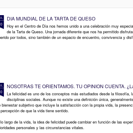
celebración. Hoy hemos tenido la
a Jesús poco le faltó, pero
alegría de festejar el 91
caminaron tranquilamente por la
cumpleaños de Nieves,
orilla, dejando que el agua fresca
DIA MUNDIAL DE LA TARTA DE QUESO
UL
compartiendo con ella una jornada
les mojara y refrescara los pies 👣
30
llena de cariño, sonrisas y buenos
💙
Hoy en el Centro de Día nos hemos unido a una celebración muy especial 
momentos.
de la Tarta de Queso. Una jornada diferente que nos ha permitido disfruta
Aprovecharon el momento para
erido por todos, sino también de un espacio de encuentro, convivencia y disf
Acompañada por sus
contemplar el paisaje, respirar la
compañeras, compañeros y el
brisa marina y disfrutar de la
equipo de profesionales, Nieves
tranquilidad que ofrecía la costa.
ha recibido el afecto y las
felicitaciones de todos en un día
tan especial.
UL
30
La felicidad es uno de los conceptos más estudiados desde la filosofía, l
disciplinas sociales. Aunque no existe una definición única, generalmen
 bienestar subjetivo que incluye la satisfacción con la propia vida, la presen
 percepción de que la vida tiene sentido.
lo largo de la vida, la idea de felicidad puede cambiar en función de las exper
ioridades personales y las circunstancias vitales.