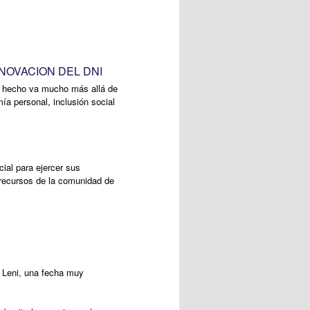
OVACION DEL DNI
l hecho va mucho más allá de
ía personal, inclusión social
ial para ejercer sus
y recursos de la comunidad de
 Leni, una fecha muy