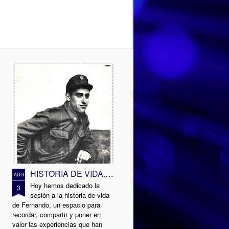
HISTORIA DE VIDA. Fernando
AUG
Hoy hemos dedicado la
3
sesión a la historia de vida
de Fernando, un espacio para
recordar, compartir y poner en
valor las experiencias que han