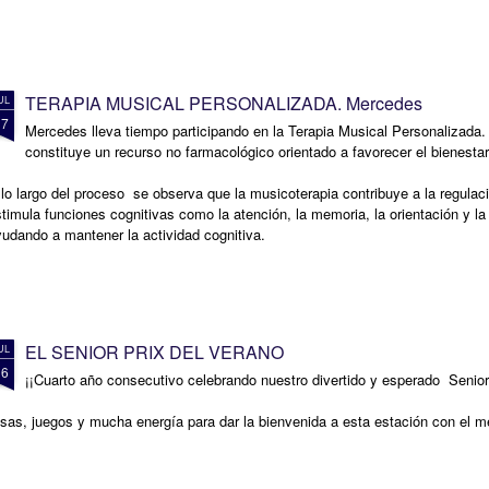
TERAPIA MUSICAL PERSONALIZADA. Mercedes
UL
17
Mercedes lleva tiempo participando en la Terapia Musical Personalizada. 
constituye un recurso no farmacológico orientado a favorecer el bienestar 
lo largo del proceso se observa que la musicoterapia contribuye a la regula
timula funciones cognitivas como la atención, la memoria, la orientación y l
udando a mantener la actividad cognitiva.
EL SENIOR PRIX DEL VERANO
UL
16
¡¡Cuarto año consecutivo celebrando nuestro divertido y esperado Senior 
sas, juegos y mucha energía para dar la bienvenida a esta estación con el me