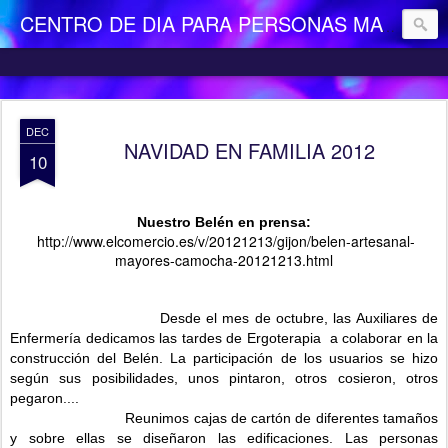
CENTRO DE DIA PARA PERSONAS MAYORES DEPENDIENTES "LA CAMOCHA"
DEC
NAVIDAD EN FAMILIA 2012
10
Nuestro Belén en prensa:
http://www.elcomercio.es/v/20121213/gijon/belen-artesanal-
mayores-camocha-20121213.html
Desde el mes de octubre, las Auxiliares de
Enfermería dedicamos las tardes de Ergoterapia a colaborar en la
construcción del Belén. La participación de los usuarios se hizo
según sus posibilidades, unos pintaron, otros cosieron, otros
pegaron....
Reunimos cajas de cartón de diferentes tamaños
y sobre ellas se diseñaron las edificaciones. Las personas