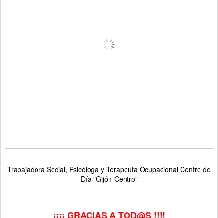
Trabajadora Social, Psicóloga y Terapeuta Ocupacional Centro de
Día "Gijón-Centro"
¡¡¡¡ GRACIAS A TOD@S !!!!