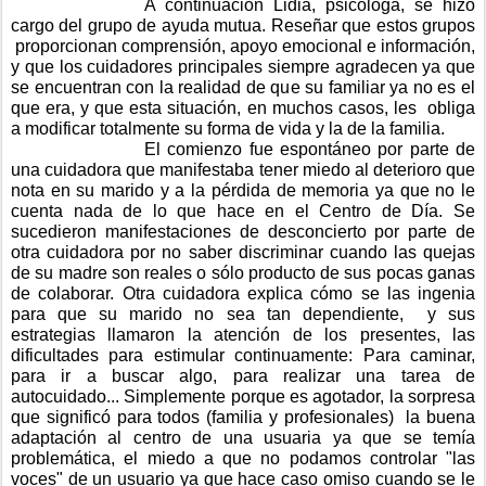
A continuación Lidia, psicóloga, se hizo
cargo del grupo de ayuda mutua. Reseñar que
estos grupos
proporcionan comprensión, apoyo emocional e información,
y que los cuidadores principales siempre agradecen ya que
se encuentran con la realidad de que su familiar ya no es el
que era, y que esta situación, en muchos casos, les obliga
a modificar totalmente su forma de vida y la de la familia.
El comienzo fue espontáneo por parte de
una cuidadora que manifestaba tener miedo al deterioro que
nota en su marido y a la pérdida de memoria ya que no le
cuenta nada de lo que hace en el Centro de Día. Se
sucedieron manifestaciones de desconcierto por parte de
otra cuidadora por no saber discriminar cuando las quejas
de su madre son reales o sólo producto de sus pocas ganas
de colaborar. Otra cuidadora explica cómo se las ingenia
para que su marido no sea tan dependiente, y sus
estrategias llamaron la atención de los presentes, las
dificultades para estimular continuamente: Para caminar,
para ir a buscar algo, para realizar una tarea de
autocuidado... Simplemente porque es agotador, la sorpresa
que significó para todos (familia y profesionales) la buena
adaptación al centro de una usuaria ya que se temía
problemática, el miedo a que no podamos controlar "las
voces" de un usuario ya que hace caso omiso cuando se le