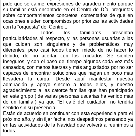
pide que se calme, expresiones de agradecimiento porque
su familiar está encantado en el Centro de Día, preguntas
sobre comportamientos concretos, comentarios de que en
ocasiones eluden compromisos por priorizar las actividades
con la "orquesta" del Centro...
Todos los familiares presentan
particularidades al respecto, y las personas usuarias a las
que cuidan son singulares y de problemáticas muy
diferentes, pero casi todos tienen miedo de no hacer lo
debido, de no acertar con los cuidados. Se sienten
inseguros, y con el paso del tiempo algunos cada vez más
cansados, con menos fuerzas y más angustiados por no ser
capaces de encontrar soluciones que hagan un poco más
llevadera la carga. Desde aquí manifestar nuestra
admiración y apoyo sincero a todos ellos, y nuestro
agradecimiento a las catorce familias que han participado
en este grupo ( de varias personas usuarias ha venido más
de un familiar) ya que "El café del cuidador" no tendría
sentido sin su presencia.
Están de acuerdo en continuar con esta experiencia para el
próximo año, y sin fijar fecha, nos despedimos pensando ya
en las actividades de la Navidad que volverá a reunirnos a
todos.