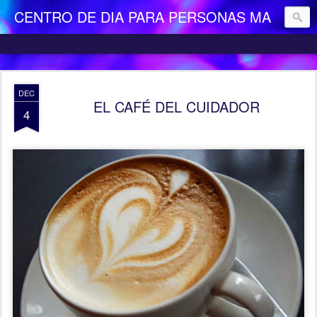
CENTRO DE DIA PARA PERSONAS MAYORES DEPENDIENTES "LA CAMOCHA"
DEC
EL CAFÉ DEL CUIDADOR
4