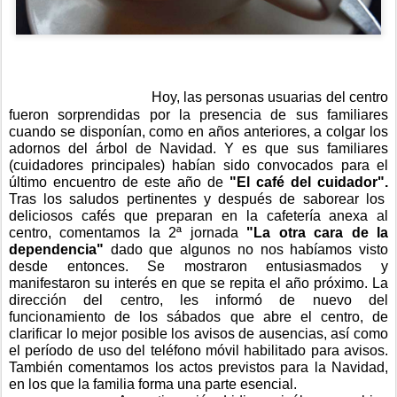
Hoy, las personas usuarias del centro
fueron sorprendidas por la presencia de sus familiares
cuando se disponían, como en años anteriores, a colgar los
adornos del árbol de Navidad. Y es que sus familiares
(cuidadores principales) habían sido convocados para el
último encuentro de este año de
"El café del cuidador".
Tras los saludos pertinentes y después de saborear los
deliciosos cafés que preparan en la cafetería anexa al
centro,
comentamos la 2ª jornada
"La otra cara de la
dependencia"
dado que algunos no nos habíamos visto
desde entonces. Se mostraron entusiasmados y
manifestaron su interés en que se repita el año próximo. La
dirección del centro, les informó de nuevo del
funcionamiento de los sábados que abre el centro, de
clarificar lo mejor posible los avisos de ausencias, así como
el período de uso del teléfono móvil habilitado para avisos.
También comentamos los actos previstos para la Navidad,
en los que la familia forma una parte esencial.