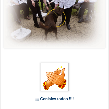
Geniales todos !!!!
¡¡¡¡