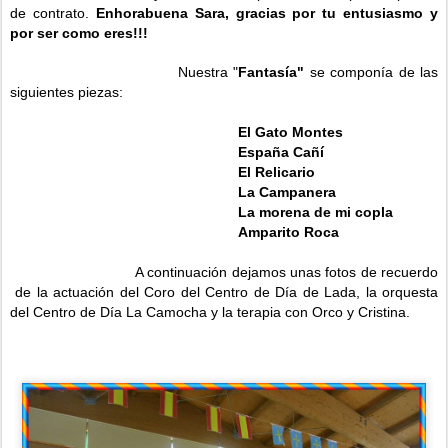
de contrato.
Enhorabuena Sara, gracias por tu entusiasmo y
por ser como eres!!!
Nuestra "
Fantasía"
se componía de las
siguientes piezas:
El Gato Montes
España C
añí
El Relicario
La Campanera
La morena de mi copla
Amparito Roca
A continuación dejamos unas fotos de recuerdo
de la actuación del Coro del Centro de Día de Lada, la orquesta
del Centro de Día La Camocha y la terapia con Orco y Cristina.