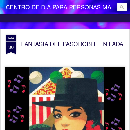
CENTRO DE DIA PARA PERSONAS MAYORES DEPENDIENTES "LA CAMOCHA"
APR
FANTASÍA DEL PASODOBLE EN LADA
30