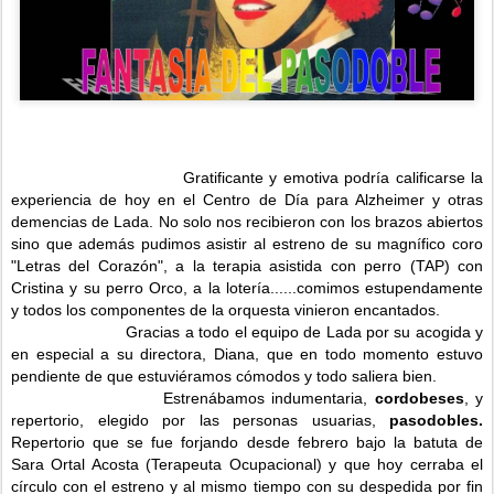
Gratificante y emotiva podría calificarse la
experiencia de hoy en el Centro de Día para Alzheimer y otras
demencias de Lada. No solo nos recibieron con los brazos abiertos
sino que además pudimos asistir al estreno de su magnífico coro
"Letras del Corazón", a la terapia asistida con perro (TAP) con
Cristina y su perro Orco, a la lotería......comimos estupendamente
y todos los componentes de la orquesta vinieron encantados.
Gracias a todo el equipo de Lada por su acogida y
en especial a su directora, Diana, que en todo momento estuvo
pendiente de que estuviéramos cómodos y todo saliera bien.
Estrenábamos indumentaria,
cordobeses
, y
repertorio, elegido por las personas usuarias,
pasodobles.
R
epertorio que se fue forjando desde febrero bajo la batuta de
Sara Ortal Acosta (Terapeuta Ocupacional) y que hoy cerraba el
círculo con el estreno y al mismo tiempo con su despedida por fin