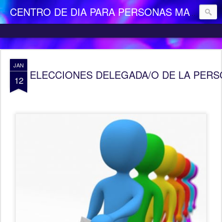
CENTRO DE DIA PARA PERSONAS MAYORES DEPENDIENTES "LA CAMOCHA"
JAN
ELECCIONES DELEGADA/O DE LA PERS
12