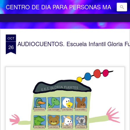
CENTRO DE DIA PARA PERSONAS MAYORES DEPENDIENTES "LA CAMOCHA"
OCT
AUDIOCUENTOS. Escuela Infantil Gloria F
26