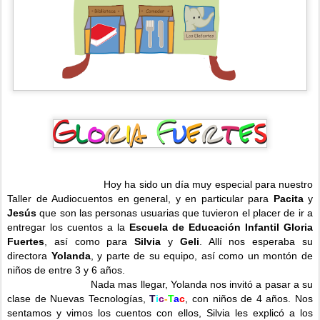
Hoy ha sido un día muy especial para nuestro
Taller de Audiocuentos en general, y en particular para
Pacita
y
Jesús
que son las personas usuarias que tuvieron el placer de ir a
entregar los cuentos a la
Escuela de Educación Infantil Gloria
Fuertes
, así como para
Silvia
y
Geli
. Allí nos esperaba su
directora
Yolanda
, y parte de su equipo, así como un montón de
niños de entre 3 y 6 años.
Nada mas llegar, Yolanda nos invitó a pasar a su
clase de Nuevas Tecnologías,
T
i
c
-
T
a
c
, con niños de 4 años. Nos
sentamos y vimos los cuentos con ellos, Silvia les explicó a los