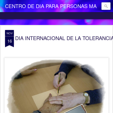
CENTRO DE DIA PARA PERSONAS MAYORES DEPENDIENTES "LA CAMOCHA"
NOV
DIA INTERNACIONAL DE LA TOLERANCIA
16