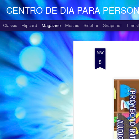
CENTRO DE DIA PARA PERSO
Classic
Flipcard
Magazine
Mosaic
Sidebar
Snapshot
Timesl
MAY
8