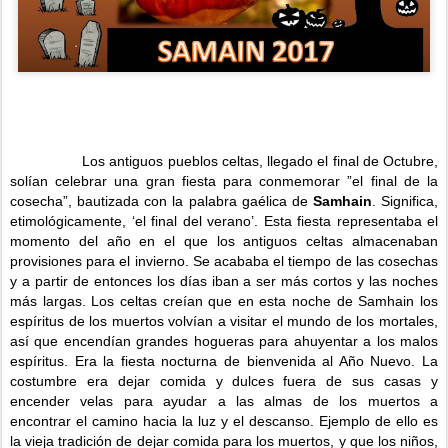
Los antiguos pueblos celtas, llegado el final de Octubre,
solían celebrar una gran fiesta para conmemorar ”el final de la
cosecha”, bautizada con la palabra gaélica de
Samhain
. Significa,
etimológicamente, ‘el final del verano’. Esta fiesta representaba el
momento del año en el que los antiguos celtas almacenaban
provisiones para el invierno. Se acababa el tiempo de las cosechas
y a partir de entonces los días iban a ser más cortos y las noches
más largas. Los celtas creían que en esta noche de Samhain los
espíritus de los muertos volvían a visitar el mundo de los mortales,
así que encendían grandes hogueras para ahuyentar a los malos
espíritus. Era la fiesta nocturna de bienvenida al Año Nuevo. La
costumbre era dejar comida y dulces fuera de sus casas y
encender velas para ayudar a las almas de los muertos a
encontrar el camino hacia la luz y el descanso. Ejemplo de ello es
la vieja tradición de dejar comida para los muertos, y que los niños,