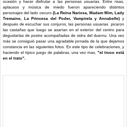
ocasión y hacer disfrutar a las personas usuarias. Entre risas,
aplausos y música de miedo f
ueron apareciendo distintos
personajes del lado oscuro
(La Reina Narissa, Madam Mim, Lady
Tremaine, La Princesa del Poder, Vampirela y Annabelle)
y
después de escuchar sus conjuros, las personas usuarias picaron
las castañas que luego se asarían en el exterior del centro para
degustarlas de postre acompañadas de sidra del duernu. Una vez
más se consiguió pasar una agradable jornada de la que dejamos
constancia en las siguientes fotos. En este tipo de celebraciones, y
haciendo el típico juego de palabras, una vez mas,
"el truco está
en el trato".