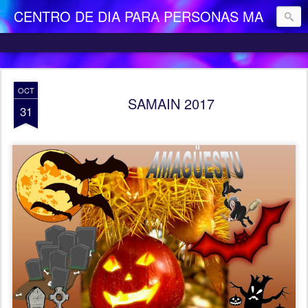
CENTRO DE DIA PARA PERSONAS MAYORES DEPENDIENTES "LA CAMOCHA"
OCT
SAMAIN 2017
31