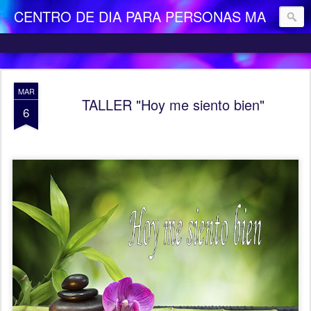
CENTRO DE DIA PARA PERSONAS MAYORES DEPENDIENTES "LA CAMOCHA"
MAR
TALLER "Hoy me siento bien"
6