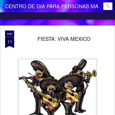
CENTRO DE DIA PARA PERSONAS MAYORES DEPENDIENTES "LA CAMOCHA"
MAY
FIESTA: VIVA MEXICO
11