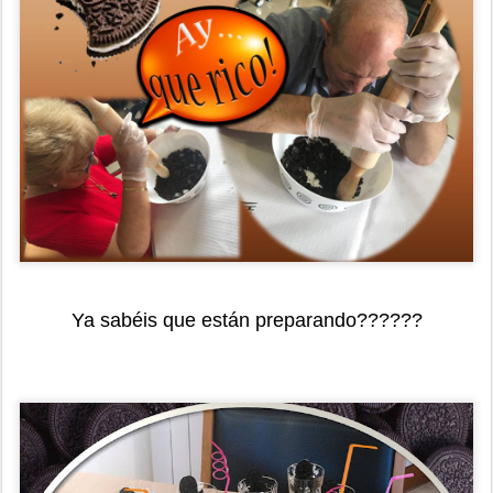
Ya sabéis que están preparando??????