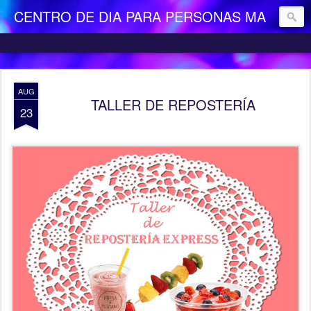
CENTRO DE DIA PARA PERSONAS MAYORES DEPENDIENTES "LA CAMOCHA"
AUG
TALLER DE REPOSTERÍA
23