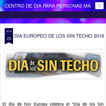
CENTRO DE DIA PARA PERSONAS MAYORES DEPENDIENTES "LA CAMOCHA"
NOV
DIA EUROPEO DE LOS SIN TECHO 2018
23
El día de hoy Europa celebra el “Día de los Sin