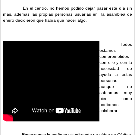
En el centro, no hemos podido dejar pasar este día sin
más, además las propias personas usuarias en la asamblea de
enero decidieron que había que hacer algo.
Todos
estamos
comprometidos
con ello y con la
necesidad de
ayuda a estas
personas
aunque no
sabíamos muy
bien como
podíamos
colaborar.
Empezamos la mañana visualizando un vídeo de Cáritas,