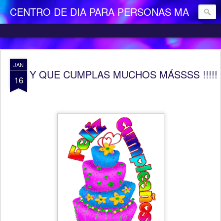
CENTRO DE DIA PARA PERSONAS MAYORES DEPENDIENTES "LA CAMOCHA"
JAN
Y QUE CUMPLAS MUCHOS MÁSSSS !!!!!
16