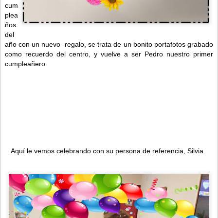
cum
plea
ños
del
año con un nuevo
regalo, se trata de un bonito portafotos grabado
como recuerdo del centro, y vuelve a ser Pedro nuestro primer
cumpleañero.
Aquí le vemos celebrando con su persona de referencia, Silvia.