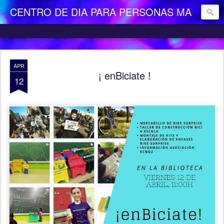
CENTRO DE DIA PARA PERSONAS MAYORES DEPENDIENTES "LA CAMOCHA"
APR
¡ enBiciate !
12