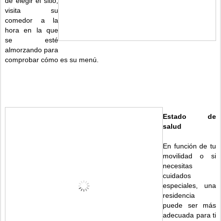
de elegir el sitio,
visita su
comedor a la
hora en la que
se esté
almorzando para
comprobar cómo es su menú.
Estado de
salud
En función de tu
movilidad o si
necesitas
cuidados
especiales, una
residencia
puede ser más
adecuada para ti