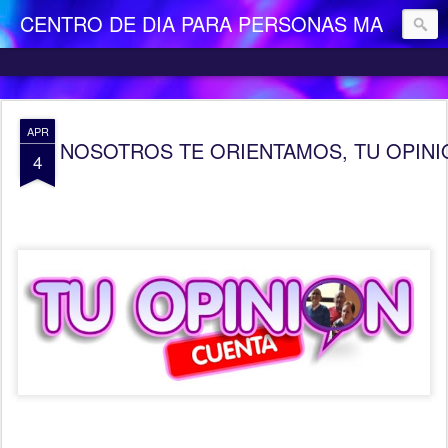
CENTRO DE DIA PARA PERSONAS MAYORES DEPENDIENTES "LA CAMOCHA"
APR
NOSOTROS TE ORIENTAMOS, TU OPINIÓN 
4