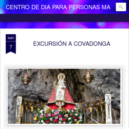
CENTRO DE DIA PARA PERSONAS MAYORES DEPENDIENTES "LA CAMOCHA"
MAY
EXCURSIÓN A COVADONGA
7