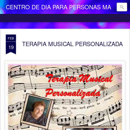
CENTRO DE DIA PARA PERSONAS MAYORES DEPENDIENTES "LA CAMOCHA"
FEB
TERAPIA MUSICAL PERSONALIZADA
19