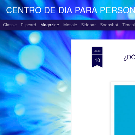
CENTRO DE DIA PARA PERSO
Classic
Flipcard
Magazine
Mosaic
Sidebar
Snapshot
Timesl
JUN
¿DÓ
10