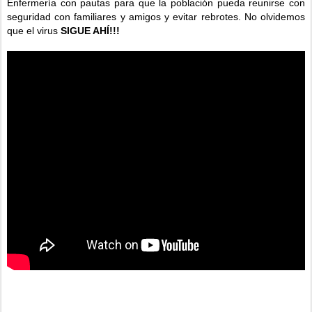
Enfermería con pautas para que la población pueda reunirse con
seguridad con familiares y amigos y evitar rebrotes. No olvidemos
que el virus
SIGUE AHÍ!!!