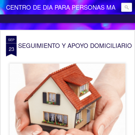
CENTRO DE DIA PARA PERSONAS MAYORES DEPENDIENTES "LA CAMOCHA"
SEP
SEGUIMIENTO Y APOYO DOMICILIARIO
23