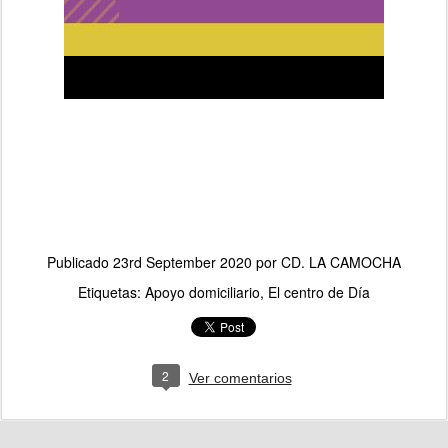
Publicado
23rd September 2020
por
CD. LA CAMOCHA
Etiquetas:
Apoyo domiciliario
El centro de Día
2
Ver comentarios