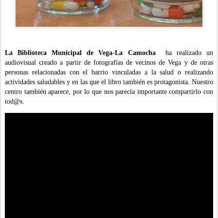
La Biblioteca Municipal de Vega-La Camocha
ha realizado un
audiovisual creado a partir de fotografías de vecinos de Vega y de otras
personas relacionadas con el barrio vinculadas a la salud o realizando
actividades saludables y en las que el libro también es protagonista. Nuestro
centro también aparece, por lo que nos parecía importante compartirlo con
tod@s.