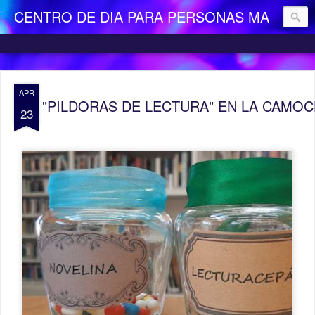
CENTRO DE DIA PARA PERSONAS MAYORES DEPENDIENTES "LA CAMOCHA"
APR
"PILDORAS DE LECTURA" EN LA CAMO
23