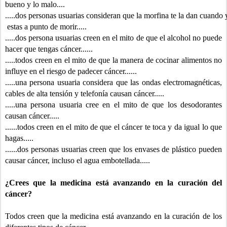
bueno y lo malo....
.....dos personas usuarias consideran que la morfina te la dan cuando 
estas a punto de morir.....
.....dos persona usuarias creen en el mito de que el alcohol no puede
hacer que tengas cáncer......
.....todos creen en el mito de que la manera de cocinar alimentos no
influye en el riesgo de padecer cáncer......
.....una persona usuaria considera que las ondas electromagnéticas,
cables de alta tensión y telefonía causan cáncer.....
.....una persona usuaria cree en el mito de que los desodorantes
causan cáncer.....
......todos creen en el mito de que el cáncer te toca y da igual lo que
hagas.....
......dos personas usuarias creen que los envases de plástico pueden
causar cáncer, incluso el agua embotellada.....
¿Crees que la medicina está avanzando en la curación del
cáncer?
Todos creen que la medicina está avanzando en la curación de los