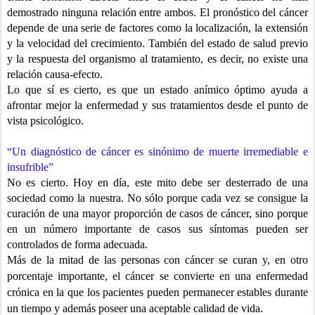
demostrado ninguna relación entre ambos. El pronóstico del cáncer
depende de una serie de factores como la localización, la extensión
y la velocidad del crecimiento. También del estado de salud previo
y la respuesta del organismo al tratamiento, es decir, no existe una
relación causa-efecto.
Lo que sí es cierto, es que un estado anímico óptimo ayuda a
afrontar mejor la enfermedad y sus tratamientos desde el punto de
vista psicológico.
“Un diagnóstico de cáncer es sinónimo de muerte irremediable
e
insufrible”
No es cierto. Hoy en día, este mito debe ser desterrado de una
sociedad como la nuestra. No sólo porque cada vez se consigue la
curación de una mayor proporción de casos de cáncer, sino porque
en un número importante de casos sus síntomas pueden ser
controlados de forma adecuada.
Más de la mitad de las personas con cáncer se curan y, en otro
porcentaje
importante, el cáncer se convierte en una enfermedad
crónica en la que los
pacientes pueden permanecer estables durante
un tiempo y además poseer
una aceptable calidad de vida.