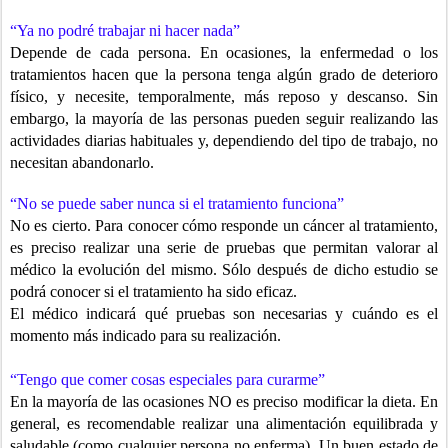
“Ya no podré trabajar ni hacer nada”
Depende de cada persona. En ocasiones, la enfermedad o los
tratamientos
hacen que la persona tenga algún grado de deterioro
físico, y necesite, temporalmente, más reposo y descanso. Sin
embargo, la mayoría de las personas pueden seguir realizando las
actividades diarias habituales y, dependiendo del tipo de trabajo, no
necesitan abandonarlo.
“No se puede saber nunca si el tratamiento funciona”
No es cierto. Para conocer cómo responde un cáncer al tratamiento,
es preciso realizar una serie de pruebas que permitan valorar al
médico la evolución del mismo. Sólo después de dicho estudio se
podrá conocer si el tratamiento ha sido eficaz.
El médico indicará qué pruebas son necesarias y cuándo es el
momento más indicado para su realización.
“Tengo que comer cosas especiales para curarme”
En la mayoría de las ocasiones NO es preciso modificar la dieta. En
general, es recomendable realizar una alimentación equilibrada y
saludable (como cualquier persona no enferma). Un buen estado de