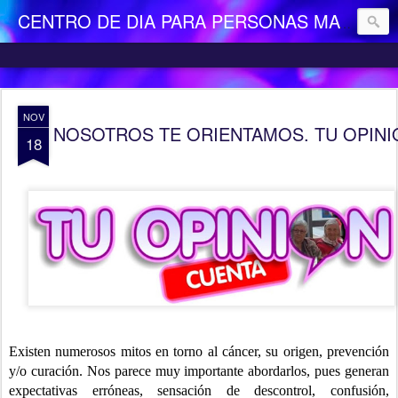
CENTRO DE DIA PARA PERSONAS MAYORES DEPENDIENTES "LA CAMOCHA"
NOV
NOSOTROS TE ORIENTAMOS. TU OPINIÓN 
18
Existen numerosos mitos en torno al cáncer, su origen, prevención
y/o curación. Nos parece muy importante abordarlos, pues generan
expectativas erróneas, sensación de descontrol, confusión,