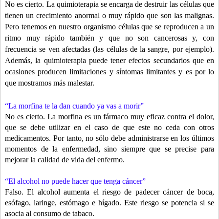
No es cierto. La quimioterapia se encarga de destruir las células que
tienen
un crecimiento anormal o muy rápido que son las malignas.
Pero tenemos
en nuestro organismo células que se reproducen a un
ritmo muy rápido también y que no son cancerosas y, con
frecuencia se ven afectadas (las células de la sangre, por ejemplo).
Además, la quimioterapia puede tener efectos secundarios que en
ocasiones producen limitaciones y síntomas limitantes y es por lo
que mostramos más malestar.
“La morfina te la dan cuando ya vas a morir”
No es cierto. La morfina es un fármaco muy eficaz contra el dolor,
que se debe utilizar en el caso de que este no ceda con otros
medicamentos. Por tanto, no sólo debe administrarse en los últimos
momentos de la enfermedad, sino siempre que se precise para
mejorar la calidad de vida del enfermo.
“El alcohol no puede hacer que tenga cáncer”
Falso. El alcohol aumenta el riesgo de padecer cáncer de boca,
esófago, laringe, estómago e hígado. Este riesgo se potencia si se
asocia al consumo de tabaco.