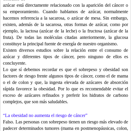
azúcar está directamente relacionado con la aparición del cáncer o
su empeoramiento. Cuando hablamos de azúcar, normalmente
hacemos referencia a la sacarosa, o azúcar de mesa. Sin embargo,
existen, además de la sacarosa, otras formas de azúcar, como por
ejemplo, la lactosa (azúcar de la leche) o la fructosa (azúcar de la
fruta). De todas las moléculas citadas anteriormente, la glucosa
constituye la principal fuente de energía de nuestro organismo.
Existen diversos estudios sobre la relación entre el consumo de
azúcar y diferentes tipos de cáncer, pero ninguno de ellos es
concluyente.
Lo que sí debemos recordar es que el sobrepeso y obesidad son
factores de
riesgo frente algunos tipos de cáncer, como el de mama
o el de colon y que, la ingesta elevada de azúcares de absorción
rápida favorece la obesidad. Por lo que es recomendable evitar el
exceso de azúcares refinados y preferir los hidratos de carbono
complejos, que son más saludables.
“La obesidad no aumenta el riesgo de cáncer”
Falso. Las personas con sobrepeso tienen un riesgo más elevado de
padecer determinados tumores (mama en postmenopáusicas, colon,