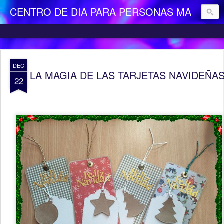
CENTRO DE DIA PARA PERSONAS MAYORES DEPENDIENTES "LA CAMOCHA"
DEC
LA MAGIA DE LAS TARJETAS NAVIDEÑA
22