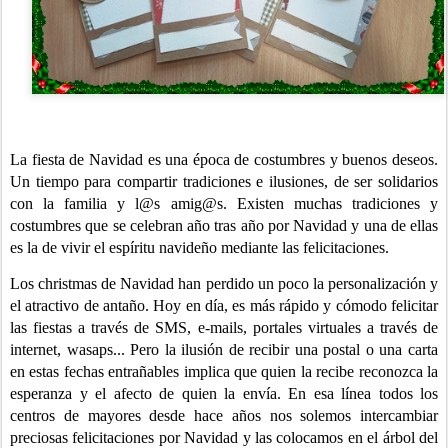
La fiesta de Navidad es una época de costumbres y buenos deseos.
Un tiempo para compartir tradiciones e ilusiones, de ser solidarios
con la familia y l@s amig@s. Existen muchas tradiciones y
costumbres que se celebran año tras año por Navidad y una de ellas
es la de vivir el espíritu navideño mediante las felicitaciones.
Los christmas de Navidad han perdido un poco la personalización y
el atractivo de antaño. Hoy en día, es más rápido y cómodo felicitar
las fiestas a través de SMS, e-mails, portales virtuales a través de
internet, wasaps... Pero la ilusión de recibir una postal o una carta
en estas fechas entrañables implica que quien la recibe reconozca la
esperanza y el afecto de quien la envía. En esa línea todos los
centros de mayores desde hace años nos solemos intercambiar
preciosas felicitaciones por Navidad y las colocamos en el árbol del