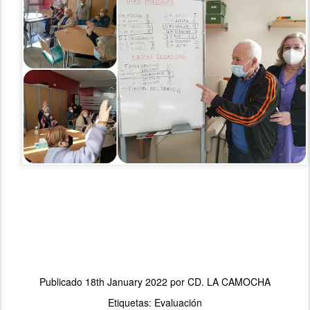
Publicado
18th January 2022
por
CD. LA CAMOCHA
Etiquetas:
Evaluación