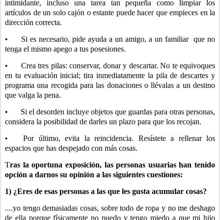
intimidante, incluso una tarea tan pequeña como limpiar los
artículos de un solo cajón o estante puede hacer que empieces en la
dirección correcta.
•
Si es necesario, pide ayuda a un amigo, a un familiar que no
tenga el mismo apego a tus posesiones.
•
Crea tres pilas: conservar, donar y descartar. No te equivoques
en tu evaluación inicial; tira inmediatamente la pila de descartes y
programa una recogida para las donaciones o llévalas a un destino
que valga la pena.
•
Si el desorden incluye objetos que guardas para otras personas,
considera la posibilidad de darles un plazo para que los recojan.
•
Por último, evita la reincidencia. Resístete a rellenar los
espacios que has despejado con más cosas.
T
ras la oportuna exposición, las personas usuarias han tenido
opción a darnos su opinión a las siguientes cuestiones:
1) ¿Eres de esas personas a las que les gusta acumular cosas?
....yo tengo demasiadas cosas, sobre todo de ropa y no me deshago
de ella porque físicamente no puedo y tengo miedo a que mi hijo