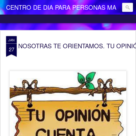
CENTRO DE DIA PARA PERSONAS MAYORES DEPENDIENTES "LA CAMOCHA"
JAN
NOSOTRAS TE ORIENTAMOS. TU OPINIÓN 
27