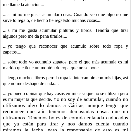
me llame la atención...
....a mi no me gusta acumular cosas. Cuando veo que algo no me
sirve lo regalo, de hecho he regalado muchas cosas....
....a mi me gusta acumular pinturas y libros. Tendría que tirar
algunos pero me da pena tirarlos....
....yo tengo que reconocer que acumulo sobre todo ropa y
zapatos.....
....sobre todo yo acumulo zapatos, pero el que más acumula es mi
marido que tiene un montón de ropa que no se pone....
....tengo muchos libros pero la ropa la intercambio con mis hijas, así
que no me deshago de nada....
....yo puedo opinar que hay cosas en mi casa que no se utilizan pero
o no soy de acumular, cuando no
es mi mujer la que decide. Y
utilizamos algo lo damos a Cáritas, aunque tengo que
reconocer que aún tenemos demasiadas cosas que no
utilizamos. Tenemos botes de comida enlatada caducados
que ya están para tirar y nos damos cuenta cuando
miramos la fecha, pero la responsable de esto es mi