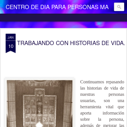
CENTRO DE DIA PARA PERSONAS MAYORES DEPENDIENTES "LA CAMOCHA"
JAN
TRABAJANDO CON HISTORIAS DE VIDA. 
10
Continuamos repasando
las historias de vida de
nuestras personas
usuarias, son una
herramienta vital que
aporta información
sobre la persona,
además de mejorar las