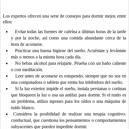
Los expertos ofrecen una serie de consejos para dormir mejor, entre
ellos:
Evitar todas las fuentes de cafeína a últimas horas de la tarde
y por la noche, así como una comida abundante cerca de la
hora de acostarse.
Practicar una buena higiene del sueño. Acuéstate y levántate
más o menos a la misma hora cada día.
No bebas alcohol para relajarte. Prueba con un baño caliente
o con meditación.
Leer antes de acostarse es estupendo, siempre que no sea en
una computadora o tableta que emita luz inhibidora del sueño.
Si la luz exterior impide el sueño, instala persianas o cortinas
que bloqueen la luz o usa un antifaz para dormir. Si el ruido es
un problema, utiliza tapones para los oídos o una máquina de
ruido blanco.
Considera la posibilidad de realizar una terapia cognitivo-
conductual, que cuestiona los pensamientos o comportamientos
subyacentes que pueden impedirte dormir.