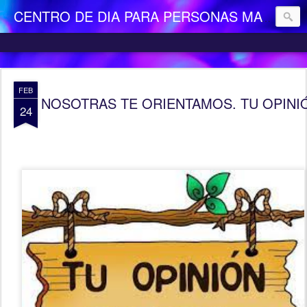
CENTRO DE DIA PARA PERSONAS MAYORES DEPENDIENTES "LA CAMOCHA"
FEB
NOSOTRAS TE ORIENTAMOS. TU OPINIÓN C
24