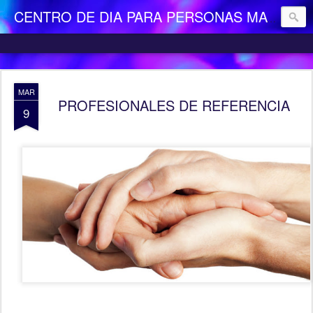
CENTRO DE DIA PARA PERSONAS MAYORES DEPENDIENTES "LA CAMOCHA"
MAR
PROFESIONALES DE REFERENCIA
9