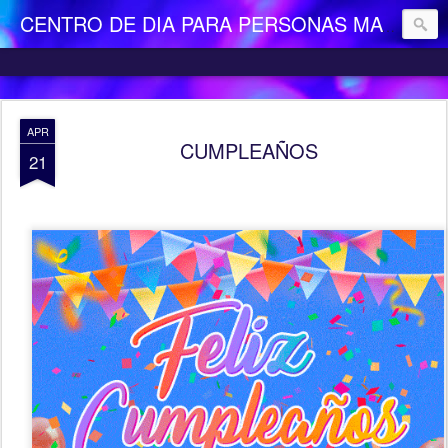
CENTRO DE DIA PARA PERSONAS MAYORES DEPENDIENTES "LA CAMOCHA"
APR
CUMPLEAÑOS
21