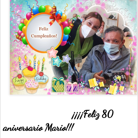
¡¡¡¡Feliz 80
aniversario Mario!!!