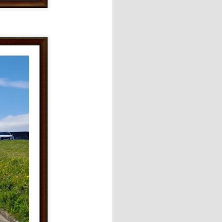
 💖
el taller de elaboración de
 con motivo del Día de
Vecinos de Vega-La Camocha
.