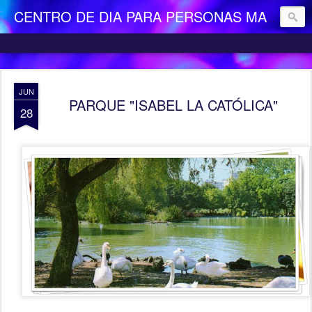
CENTRO DE DIA PARA PERSONAS MAYORES DEPENDIENTES "LA CAMOCHA"
JUN
PARQUE "ISABEL LA CATÓLICA"
28