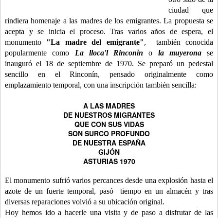
ciudad que
rindiera homenaje a las madres de los emigrantes. La propuesta se
acepta y se inicia el proceso. Tras varios años de espera, el
monumento
"La madre del emigrante"
, también conocida
popularmente como
La lloca'l Rinconín
o
la muyerona
se
inauguró el 18 de septiembre de 1970. Se preparó un pedestal
sencillo en el Rinconín, pensado originalmente como
emplazamiento temporal, con una inscripción también sencilla:
A LAS MADRES
DE NUESTROS MIGRANTES
QUE CON SUS VIDAS
SON SURCO PROFUNDO
DE NUESTRA ESPAÑA
GIJÓN
ASTURIAS 1970
El monumento sufrió varios percances desde una explosión hasta el
azote de un fuerte temporal, pasó tiempo en un almacén y tras
diversas reparaciones volvió a su ubicación original.
Hoy hemos ido a hacerle una visita y de paso a disfrutar de las