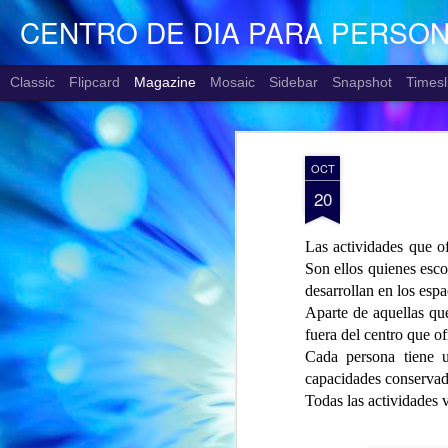
CENTRO DE DIA PARA PERSO
Classic
Flipcard
Magazine
Mosaic
Sidebar
Snapshot
Timesl
OCT
20
Las actividades que o
Son ellos quienes esco
desarrollan en los espa
Aparte de aquellas que
fuera del centro que o
Cada persona tiene u
capacidades conservada
Todas las actividades v