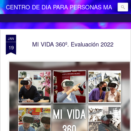
CENTRO DE DIA PARA PERSONAS MAYORES DEPENDIENTES "LA CAMOCHA"
JAN
MI VIDA 360º. Evaluación 2022
19