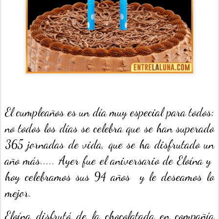
El cumpleaños es un día muy especial para todos:
no todos los días se celebra que se han superado
365 jornadas de vida, que se ha disfrutado un
año más..... Ayer fue el aniversario de Eloína y
hoy celebramos sus 94 años y le deseamos lo
mejor.
Eloína disfrutó de la chocolatada en compañía