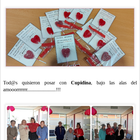
Tod@s quisieron posar con
Cupidina
, bajo las alas del
amooorrrrrrr.......................!!!