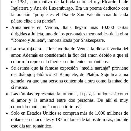
de 1381, con motivo de la boda entre el rey Ricardo II de
Inglaterra y Ana de Luxemburgo. Era un poema dedicado con
la oración "porque es el Día de San Valentín cuando cada
pájaro elige a su pareja".
Anualmente en Verona, Italia llegan unas 10.000 cartas
dirigidas a Julieta, uno de los personajes memorables de la obra
"Romeo y Julieta", inmortalizada por Shakespeare.
La rosa roja era la flor favorita de Venus, la diosa favorita del
amor. Además es considerada la flor del amor, debido a que el
color rojo representa fuertes sentimientos románticos.
Se estima que la famosa expresión "media naranja" proviene
del diálogo platónico El Banquete, de Platón. Significa alma
gemela, ya que una persona contempla a otra como la mitad de
sí misma.
Las tórtolas representan la armonía, la paz, la unión, así como
el amor y la amistad entre dos personas. De allí el muy
conocido modismo "parecen tórtolos".
Solo en Estados Unidos se compran más de 1.000 millones de
dólares en chocolates y 187 millones de tallos de rosas, durante
este día tan romántico.