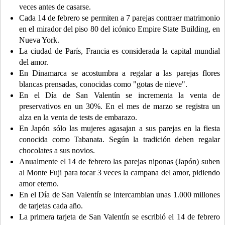
veces antes de casarse.
Cada 14 de febrero se permiten a 7 parejas contraer matrimonio
en el mirador del piso 80 del icónico Empire State Building, en
Nueva York.
La ciudad de París, Francia es considerada la capital mundial
del amor.
En Dinamarca se acostumbra a regalar a las parejas flores
blancas prensadas, conocidas como "gotas de nieve".
En el Día de San Valentín se incrementa la venta de
preservativos en un 30%. En el mes de marzo se registra un
alza en la venta de tests de embarazo.
En Japón sólo las mujeres agasajan a sus parejas en la fiesta
conocida como Tabanata. Según la tradición deben regalar
chocolates a sus novios.
Anualmente el 14 de febrero las parejas niponas (Japón) suben
al Monte Fuji para tocar 3 veces la campana del amor, pidiendo
amor eterno.
En el Día de San Valentín se intercambian unas 1.000 millones
de tarjetas cada año.
La primera tarjeta de San Valentín se escribió el 14 de febrero