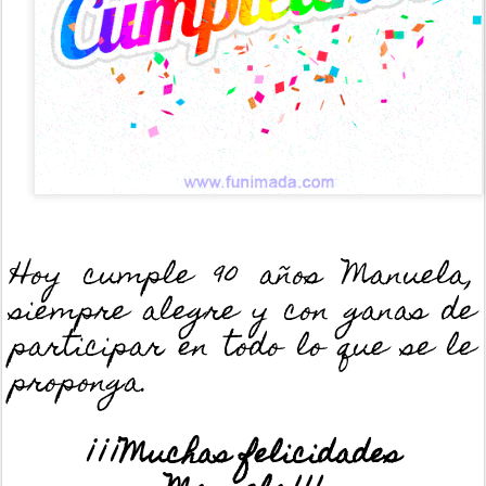
Hoy cumple 90 años Manuela,
siempre alegre y con ganas de
participar en todo lo que se le
proponga.
¡¡¡Muchas felicidades