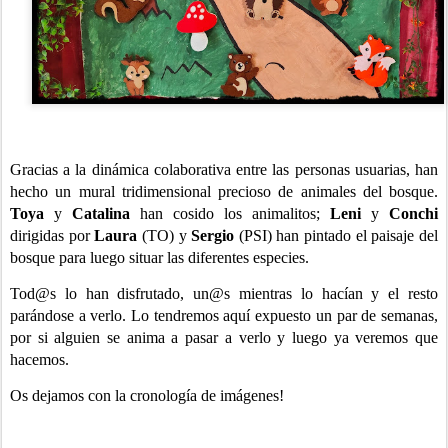
Gracias a la dinámica colaborativa entre las personas usuarias, han
hecho un mural tridimensional precioso de animales del bosque.
Toya
y
Catalina
han cosido los animalitos;
Leni
y
Conchi
dirigidas por
Laura
(TO) y
Sergio
(PSI) han pintado el paisaje del
bosque para luego situar las diferentes especies.
Tod@s lo han disfrutado, un@s mientras lo hacían y el resto
parándose a verlo. Lo tendremos aquí expuesto un par de semanas,
por si alguien se anima a pasar a verlo y luego ya veremos que
hacemos.
Os dejamos con la cronología de imágenes!