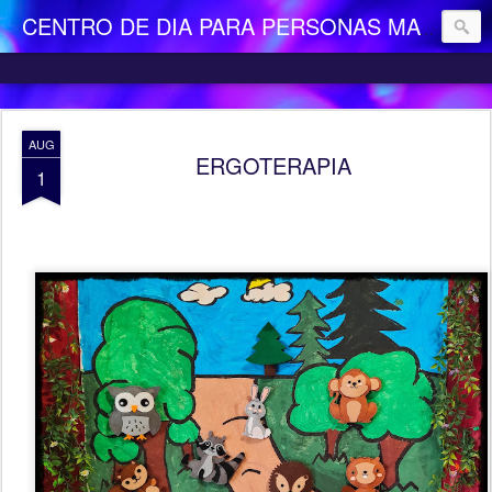
CENTRO DE DIA PARA PERSONAS MAYORES DEPENDIENTES "LA CAMOCHA"
AUG
ERGOTERAPIA
1