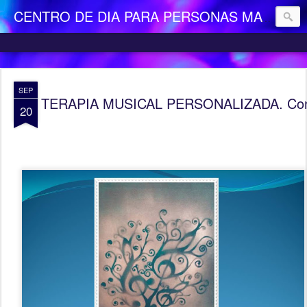
CENTRO DE DIA PARA PERSONAS MAYORES DEPENDIENTES "LA CAMOCHA"
SEP
TERAPIA MUSICAL PERSONALIZADA. Con
20