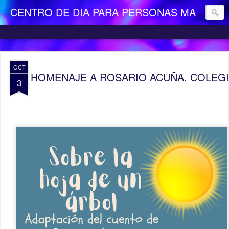
CENTRO DE DIA PARA PERSONAS MAYORES DEPENDIENTES "LA CAMOCHA"
OCT
HOMENAJE A ROSARIO ACUÑA. COLEGI
3