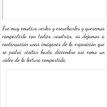
Fue muy emotivo verles y escucharles y queremos
compartirlo con tod@s vosotr@s, os dejamos a
continuación unas imágenes de la exposición que
se podrá visitar hasta diciembre así como un
vídeo de la lectura compartida.