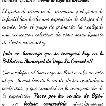
El grupo de primero de primaria y el grupo de
infantil han hecho una exposición de dibujos del
cuento; todo el grupo de primaria ha realizado
una recreación colectiva de cómo sería Rosario
de Acuña en su niñez.
Todo un homenaje que se inauguró hoy en la
Biblioteca Municipal de Vega La Camocha!!
Como colofón al homenaje se llevó a cabo un acto
al que hemos tenido la suerte de ser invitados a
participar, y que consistió en la inauguración de
la exposición
"Paseo por las sendas de Gijón"
y
una
lectura compartida
niños/personas