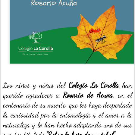
Los niños y niñas del
Colegio La Corolla
han
querido agradecer a
Rosario de Acuña,
en el
centenario de su muerte, que les haya despertado
la curiosidad por la entomología y el amor a la
naturaleza y lo han hecho adaptando uno de sus
cuentos titulado
"Sobre la hoja de un árbol".