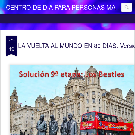
CENTRO DE DIA PARA PERSONAS MAYORES DEPENDIENTES "LA CAMOCHA"
DEC
LA VUELTA AL MUNDO EN 80 DIAS. Versió
19