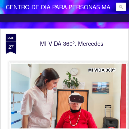
CENTRO DE DIA PARA PERSONAS MAYORES DEPENDIENTES "LA CAMOCHA"
MAR
MI VIDA 360º. Mercedes
27