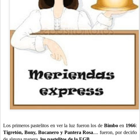
Los primeros pastelitos en ver la luz fueron los de
Bimbo
en
1966
:
Tigretón, Bony, Bucanero y Pantera Rosa
.... fueron, por decirlo
de alguna manera,
los pastelitos de la EGB.