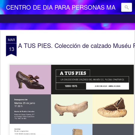
CENTRO DE DIA PARA PERSONAS MAYORES DEPENDIENTES "LA CAMOCHA"
MAR
A TUS PIES. Colección de calzado Muséu P
13