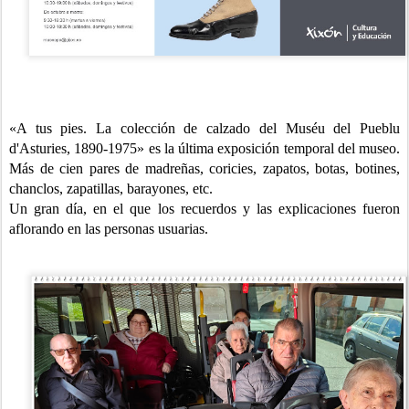
«A tus pies. La colección de calzado del Muséu del Pueblu
d'Asturies, 1890-1975» es la última exposición temporal del museo.
Más de cien pares de madreñas, coricies, zapatos, botas, botines,
chanclos, zapatillas, barayones, etc.
Un gran día, en el que los recuerdos y las explicaciones fueron
aflorando en las personas usuarias.