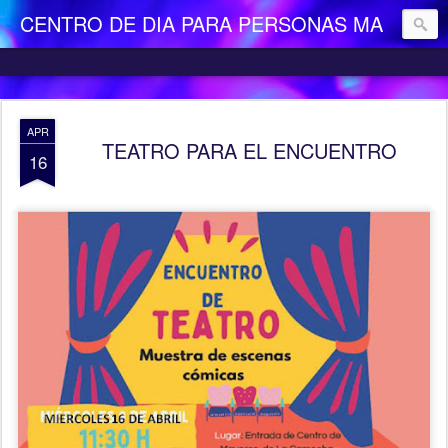
CENTRO DE DIA PARA PERSONAS MAYORES DEPENDIENTES "LA CAMOCHA"
APR
TEATRO PARA EL ENCUENTRO
16