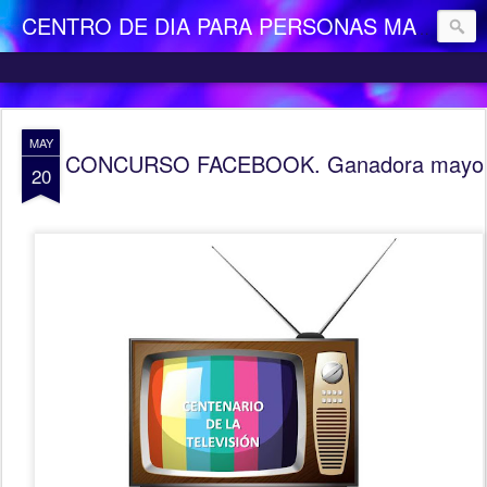
CENTRO DE DIA PARA PERSONAS MAYORES DEPENDIENTES "LA CAMOCHA"
MAY
CONCURSO FACEBOOK. Ganadora mayo
20