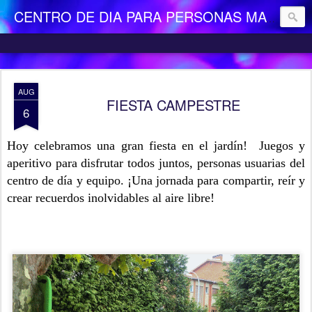
CENTRO DE DIA PARA PERSONAS MAYORES DEPENDIENTES "LA CAMOCHA"
AUG
FIESTA CAMPESTRE
6
Hoy celebramos una gran fiesta en el jardín! Juegos y
aperitivo para disfrutar todos juntos, personas usuarias del
centro de día y equipo. ¡Una jornada para compartir, reír y
crear recuerdos inolvidables al aire libre!