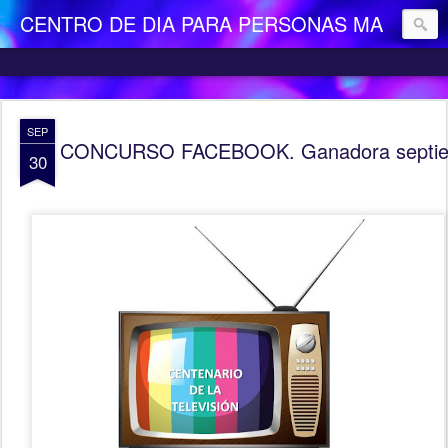
CENTRO DE DIA PARA PERSONAS MAYORES DEPENDIENTES "LA CAMOCHA"
SEP
CONCURSO FACEBOOK. Ganadora septi
30