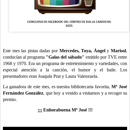
Este mes las pistas dadas por
Mercedes, Toya, Ángel
y
Marisol
,
conducían al programa
"Galas del sábado"
emitido por TVE entre
1968 y 1970. Era un programa de entretenimiento y variedades, con
especial atención a la canción, el humor y el baile. Los
presentadores eran Joaquín Prat y Laura Valenzuela.
La ganadora de este mes, es nuestra bibliotecaria favorita,
Mª José
Fernández González
, que hoy a venido a visitarnos y a recoger su
premio.
¡¡¡ Enhorabuena Mª José !!!