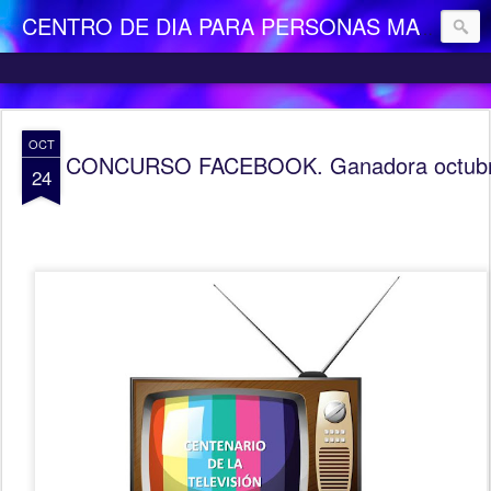
CENTRO DE DIA PARA PERSONAS MAYORES DEPENDIENTES "LA CAMOCHA"
OCT
CONCURSO FACEBOOK. Ganadora octub
24